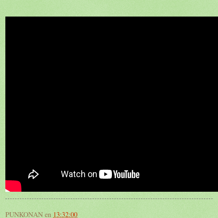
PUNKONAN
en
13:32:00