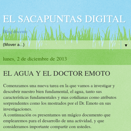
EL SACAPUNTAS DIGITAL
Blog docente
▼
lunes, 2 de diciembre de 2013
EL AGUA Y EL DOCTOR EMOTO
Comenzamos una nueva tarea en la que vamos a investigar y
descubrir nuestro bien fundamental, el agua, tanto sus
características fundamentales y mas cotidianas como atributos
sorprendentes como los mostrados por el Dr. Emoto en sus
investigaciones.
A continuación os presentamos un mágico documento que
emplearemos para el desarrollo de una actividad, y que
consideramos importante compartir con ustedes.