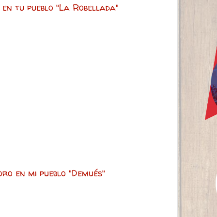
 en tu pueblo "La Robellada"
oro en mi pueblo "Demués"