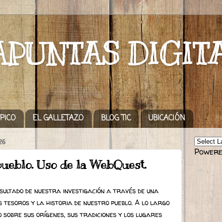
APUNTAS DIGIT
PICO
EL GALLETAZO
BLOG TIC
UBICACIÓN
26
Powere
pueblo. Uso de la WebQuest.
ultado de nuestra investigación a través de una
tesoros y la historia de nuestro pueblo. A lo largo
 sobre sus orígenes, sus tradiciones y los lugares