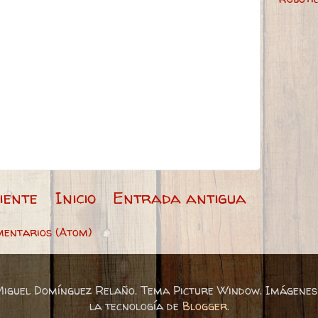
iente
Inicio
Entrada antigua
mentarios (Atom)
Miguel Domínguez Relaño. Tema Picture Window. Imágenes
la tecnología de
Blogger
.