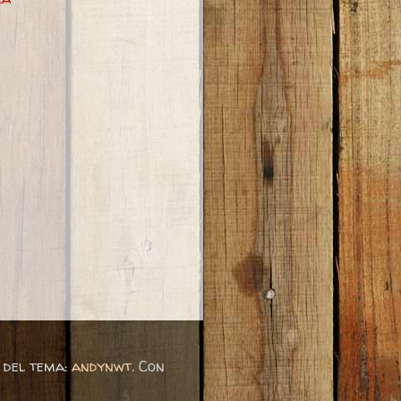
 del tema:
andynwt
. Con