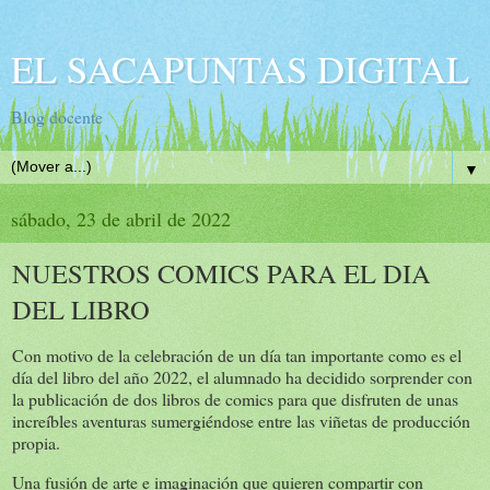
EL SACAPUNTAS DIGITAL
Blog docente
▼
sábado, 23 de abril de 2022
NUESTROS COMICS PARA EL DIA
DEL LIBRO
Con motivo de la celebración de un día tan importante como es el
día del libro del año 2022, el alumnado ha decidido sorprender con
la publicación de dos libros de comics para que disfruten de unas
increíbles aventuras sumergiéndose entre las viñetas de producción
propia.
Una fusión de arte e imaginación que quieren compartir con