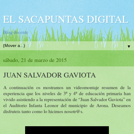
EL SACAPUNTAS DIGITAL
Blog docente
▼
sábado, 21 de marzo de 2015
JUAN SALVADOR GAVIOTA
A continuación os mostramos un videomontaje resumen de la
experiencia que los niveles de 3º y 4º de educación primaria han
vivido asistiendo a la representación de “Juan Salvador Gaviota” en
el Auditorio Infanta Leonor del municipio de Arona. Deseamos
disfruteis tanto como lo hicimos nosotr@s.