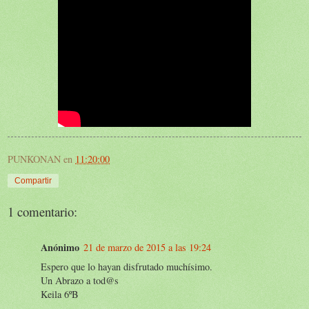
PUNKONAN
en
11:20:00
Compartir
1 comentario:
Anónimo
21 de marzo de 2015 a las 19:24
Espero que lo hayan disfrutado muchísimo.
Un Abrazo a tod@s
Keila 6ºB